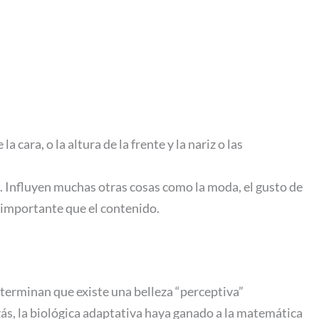
cara, o la altura de la frente y la nariz o las
 Influyen muchas otras cosas como la moda, el gusto de
ás importante que el contenido.
terminan que existe una belleza “perceptiva”
zás, la biológica adaptativa haya ganado a la matemática