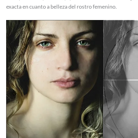
exacta en cuanto a belleza del rostro femenino.