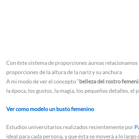
Con éste sistema de proporciones áureas relacionamos por p
proporciones de la altura de la nariz y su anchura
A mi modo de ver el concepto “
belleza del rostro femen
la época, los gustos, la magia, los pequeños detalles, el
Ver como modelo un busto femenino
Estudios universitarios realizados recientemente por
P
ideal para cada persona, y que ésta se moverá a lo larg