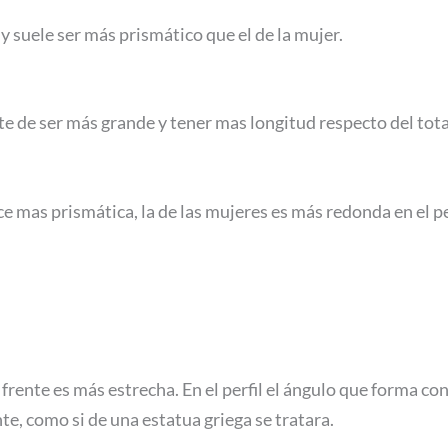
y suele ser más prismático que el de la mujer.
e de ser más grande y tener mas longitud respecto del tota
mas prismática, la de las mujeres es más redonda en el perf
e frente es más estrecha. En el perfil el ángulo que forma co
te, como si de una estatua griega se tratara.