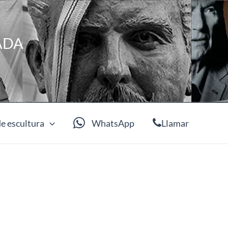
ADA
e escultura
WhatsApp
Llamar