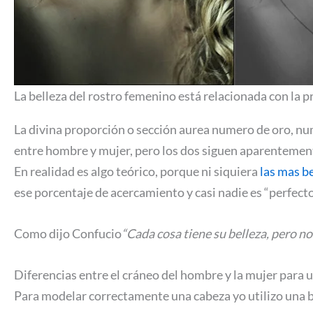
La belleza del rostro femenino está relacionada con la 
La divina proporción o sección aurea numero de oro, num
entre hombre y mujer, pero los dos siguen aparentement
En realidad es algo teórico, porque ni siquiera
las mas b
ese porcentaje de acercamiento y casi nadie es “perfect
Como dijo Confucio
“Cada cosa tiene su belleza, pero n
Diferencias entre el cráneo del hombre y la mujer para 
Para modelar correctamente una cabeza yo utilizo una b