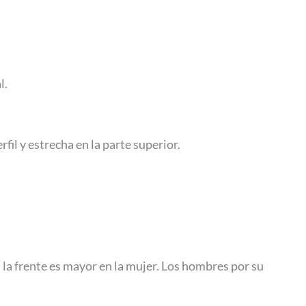
l.
il y estrecha en la parte superior.
n la frente es mayor en la mujer. Los hombres por su