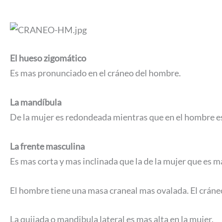
El hueso zigomático
Es mas pronunciado en el cráneo del hombre.
La mandíbula
De la mujer es redondeada mientras que en el hombre e
La frente masculina
Es mas corta y mas inclinada que la de la mujer que es ma
El hombre tiene una masa craneal mas ovalada. El cráne
La quijada o mandibula lateral es mas alta en la mujer.