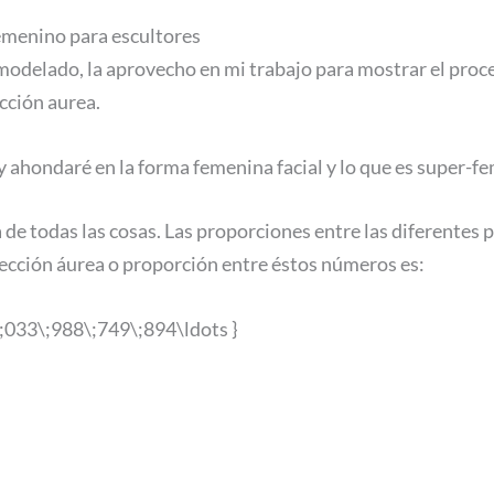
femenino para escultores
 modelado, la aprovecho en mi trabajo para mostrar el proc
cción aurea.
 y ahondaré en la forma femenina facial y lo que es super-
 de todas las cosas. Las proporciones entre las diferentes 
 sección áurea o proporción entre éstos números es: