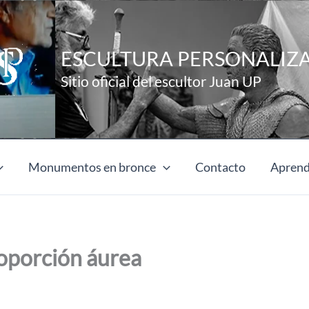
ESCULTURA PERSONALIZ
Sitio oficial del escultor Juan UP
Monumentos en bronce
Contacto
Aprend
roporción áurea