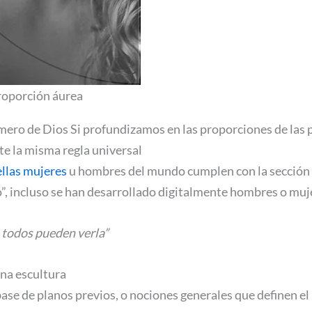
proporción áurea
ero de Dios Si profundizamos en las proporciones de las p
e la misma regla universal
ellas mujeres
u hombres del mundo cumplen con la sección 
o”, incluso se han desarrollado digitalmente hombres o muje
o todos pueden verla”
una escultura
ase de planos previos, o nociones generales que definen el