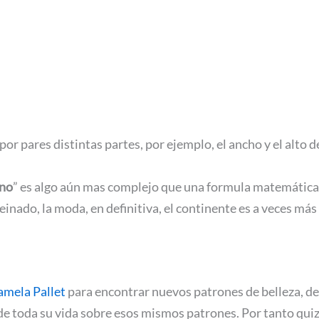
ares distintas partes, por ejemplo, el ancho y el alto de la 
ino
” es algo aún mas complejo que una formula matemática.
 peinado, la moda, en definitiva, el continente es a veces m
amela Pallet
para encontrar nuevos patrones de belleza, de
o de toda su vida sobre esos mismos patrones. Por tanto qui