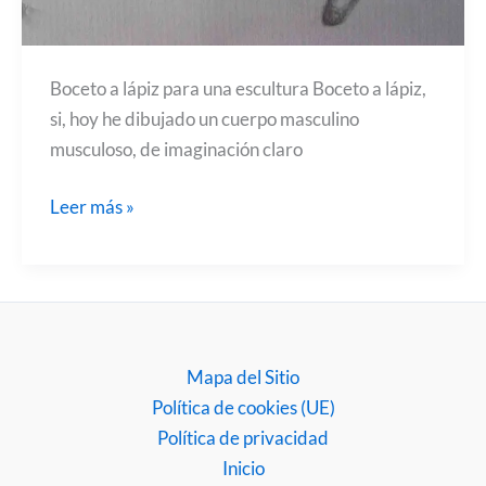
Boceto a lápiz para una escultura Boceto a lápiz,
si, hoy he dibujado un cuerpo masculino
musculoso, de imaginación claro
Boceto
Leer más »
para
una
escultura
Mapa del Sitio
Política de cookies (UE)
Política de privacidad
Inicio