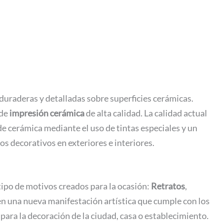
 duraderas y detalladas sobre superficies cerámicas.
 de
impresión cerámica
de alta calidad. La calidad actual
e cerámica mediante el uso de tintas especiales y un
os decorativos en exteriores e interiores.
 tipo de motivos creados para la ocasión:
Retratos
,
n en una nueva manifestación artística que cumple con los
para la decoración de la ciudad, casa o establecimiento.