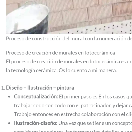
Proceso de construcción del mural con la numeración de
Proceso de creación de murales en fotocerámica
El proceso de creación de murales en fotocerámica es un 
la tecnología cerámica. Os lo cuento a mi manera.
Diseño – Ilustración – pintura
Conceptualización:
El primer paso es En los casos qu
trabajar codo con codo con el patrocinador, y dejar 
Trabajo entonces en estrecha colaboración con el cl
Ilustración-diseño:
Una vez que se tiene un concepto 
considerar los colores, las formas y los detalles que