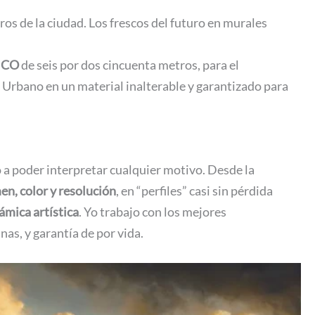
de la ciudad. Los frescos del futuro en murales
ICO
de seis por dos cincuenta metros, para el
Urbano en un material inalterable y garantizado para
o a poder interpretar cualquier motivo. Desde la
en, color y resolución
, en “perfiles” casi sin pérdida
ámica artística
. Yo trabajo con los mejores
as, y garantía de por vida.