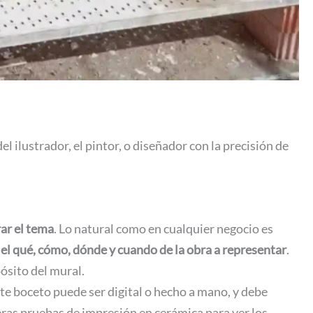
 ilustrador, el pintor, o diseñador con la precisión de
ar el tema
. Lo natural como en cualquier negocio es
,
el qué, cómo, dónde y cuando de la obra a representar
.
pósito del mural.
ste boceto puede ser digital o hecho a mano, y debe
imeras pruebas de impresión en cerámica para ver los