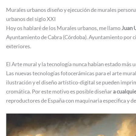
Murales urbanos diseño y ejecución de murales person
urbanos del siglo XXI
Hoy os hablaré de los Murales urbanos, me llamo
Juan 
Ayuntamiento de Cabra (Córdoba). Ayuntamiento por cie
exteriores.
El Arte mural y la tecnología nunca habían estado más 
Las nuevas tecnologías fotocerámicas para el arte mural
ilustración y el diseño artístico-digital se pueden impri
cromática. Por este motivo es posible diseñar
a cualquie
reproductores de España con maquinaria especifica y de