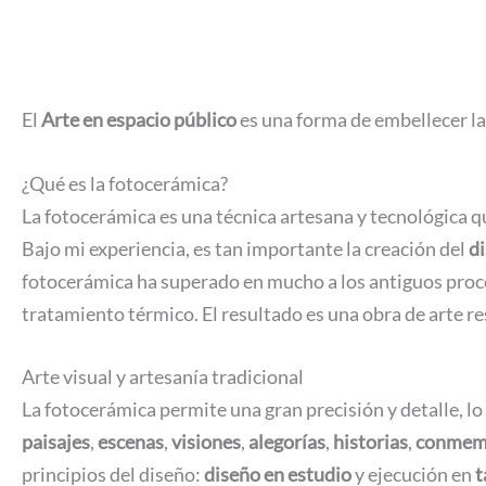
El
Arte en espacio público
es una forma de embellecer l
¿Qué es la fotocerámica?
La fotocerámica es una técnica artesana y tecnológica q
Bajo mi experiencia, es tan importante la creación del
di
fotocerámica ha superado en mucho a los antiguos proces
tratamiento térmico. El resultado es una obra de arte re
Arte visual y artesanía tradicional
La fotocerámica permite una gran precisión y detalle, lo
paisajes
,
escenas
,
visiones
,
alegorías
,
historias
,
conmem
principios del diseño:
diseño en estudio
y ejecución en
t