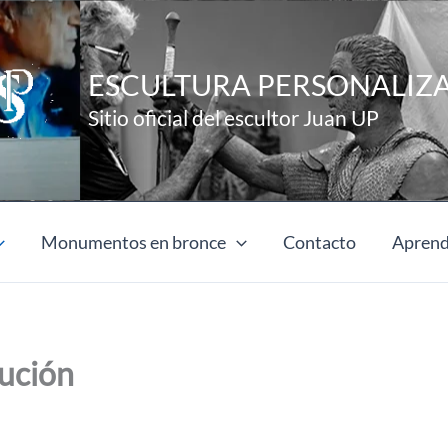
ESCULTURA PERSONALIZ
Sitio oficial del escultor Juan UP
Monumentos en bronce
Contacto
Aprend
cución