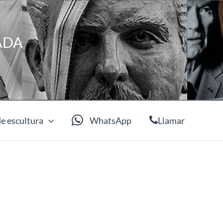
ADA
e escultura
WhatsApp
Llamar