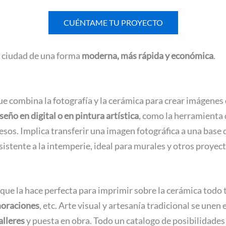
CUÉNTAME TU PROYECTO
a ciudad de una forma
moderna, más rápida y económica
.
ue combina la fotografía y la cerámica para crear imágenes
seño en digital o en pintura artística
, como la herramienta
os. Implica transferir una imagen fotográfica a una base d
sistente a la intemperie, ideal para murales y otros proyect
 que la hace perfecta para imprimir sobre la cerámica todo
oraciones
, etc. Arte visual y artesanía tradicional se une
alleres
y puesta en obra. Todo un catalogo de posibilidades 