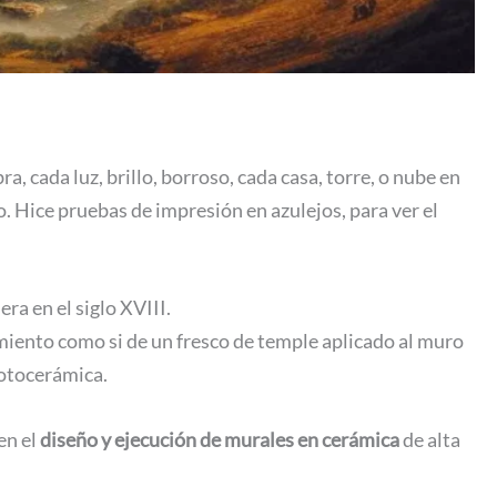
, cada luz, brillo, borroso, cada casa, torre, o nube en
. Hice pruebas de impresión en azulejos, para ver el
ra en el siglo XVIII.
tamiento como si de un fresco de temple aplicado al muro
fotocerámica.
en el
diseño y ejecución de murales en cerámica
de alta