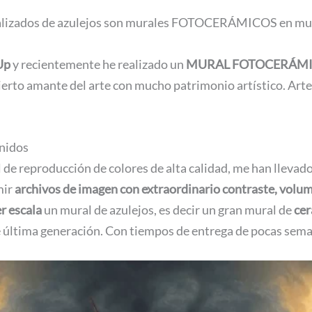
alizados de azulejos son murales FOTOCERÁMICOS en muros 
Up
y recientemente he realizado un
MURAL FOTOCERÁM
rto amante del arte con mucho patrimonio artístico. Arte 
unidos
 de reproducción de colores de alta calidad, me han llevad
mir
archivos de imagen con extraordinario contraste, volum
r escala
un mural de azulejos, es decir un gran mural de
cer
 última generación. Con tiempos de entrega de pocas seman