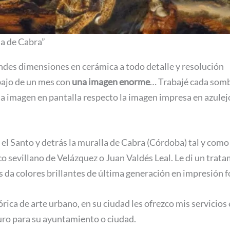
la de Cabra”
ndes dimensiones en cerámica a todo detalle y resolución
bajo de un mes con
una imagen enorme
… Trabajé cada sombra
la imagen en pantalla respecto la imagen impresa en azulejo
l Santo y detrás la muralla de Cabra (Córdoba) tal y como e
oco sevillano de Velázquez o Juan Valdés Leal. Le di un tra
s da colores brillantes de última generación en impresión 
rica de arte urbano, en su ciudad les ofrezco mis servicios 
ro para su ayuntamiento o ciudad.