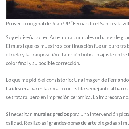
Proyecto original de Juan UP “Fernando el Santo y la vil
Soy el diseñador en Arte mural: murales urbanos de gra
El mural que os muestro a continuación fue un duro tra
el cielo y la composición. También hubo un ajuste entre 
color final y su posible corrección.
Lo que me pidió el consistorio: Una imagen de Fernando e
La idea era hacer la obra en un estilo semejante al barr
se tratara, pero en impresión cerámica. La impresora no
Si necesitan
murales precios
para una intervención pictó
calidad. Realizo así
grandes obras de arte
plegadas al mu