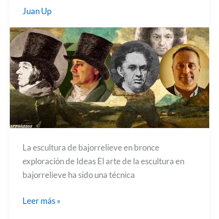
Juan Up
La escultura de bajorrelieve en bronce
exploración de Ideas El arte de la escultura en
bajorrelieve ha sido una técnica
Escultura
Leer más »
de