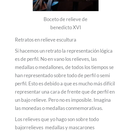
Boceto de relieve de
benedicto XVI
Retratos en relieve escultura
Si hacemos un retrato la representación lógica
es de perfil. No en vano los relieves, las
medallas o medallones, de todos los tiempos se
han representado sobre todo de perfil o semi
perfil. Esto es debido a que es mucho más difícil
representar una cara de frente que de perfil en
un bajo relieve. Pero no es imposible. Imagina
las monedas o medallas conmemorativas.
Los relieves que yo hago son sobre todo
bajorrelieves medallas y mascarones