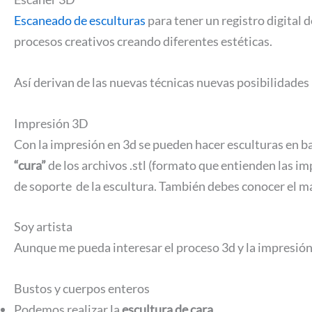
Escaneado de esculturas
para tener un registro digital
procesos creativos creando diferentes estéticas.
Así derivan de las nuevas técnicas nuevas posibilidades 
Impresión 3D
Con la impresión en 3d se pueden hacer esculturas en b
“cura”
de los archivos .stl (formato que entienden las im
de soporte de la escultura. También debes conocer el mat
Soy artista
Aunque me pueda interesar el proceso 3d y la impresión, 
Bustos y cuerpos enteros
Podemos realizar la
escultura de cara