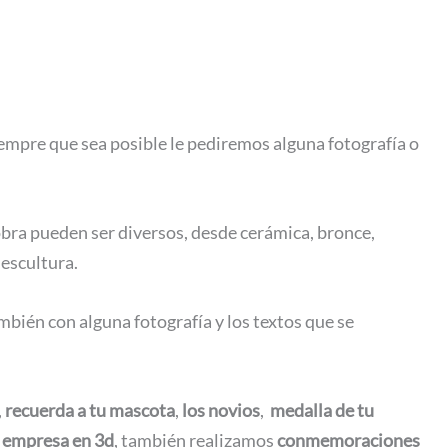
iempre que sea posible le pediremos alguna fotografía o
 obra pueden ser diversos, desde cerámica, bronce,
 escultura.
mbién con alguna fotografía y los textos que se
,
recuerda a tu mascota
,
los novios
,
medalla de tu
i empresa en 3d
, también realizamos
conmemoraciones