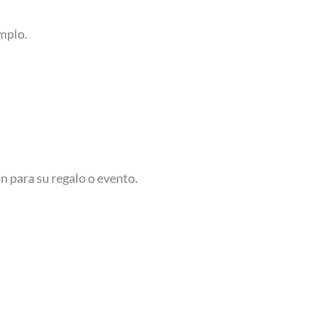
emplo.
n para su regalo o evento.