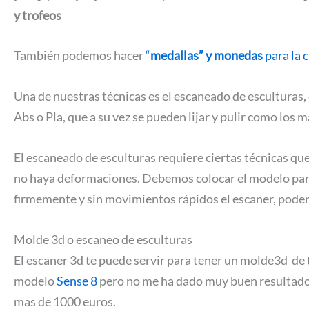
y trofeos
También podemos hacer
“
medallas” y monedas
para la 
Una de nuestras técnicas es el escaneado de esculturas, 
Abs o Pla, que a su vez se pueden lijar y pulir como los m
El escaneado de esculturas requiere ciertas técnicas que
no haya deformaciones. Debemos colocar el modelo para 
firmemente y sin movimientos rápidos el escaner, podem
Molde 3d o escaneo de esculturas
El escaner 3d te puede servir para tener un molde3d de 
modelo
Sense 8
pero no me ha dado muy buen resultado. A
mas de 1000 euros.