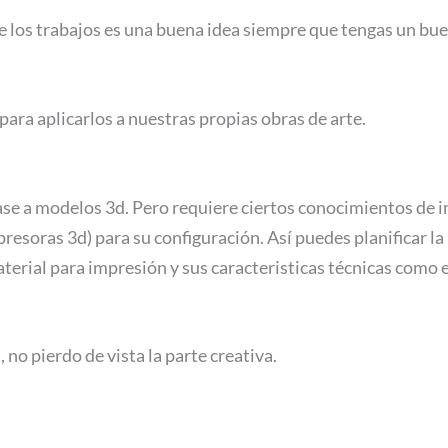
 de los trabajos es una buena idea siempre que tengas un bu
para aplicarlos a nuestras propias obras de arte.
ase a modelos 3d. Pero requiere ciertos conocimientos de 
presoras 3d) para su configuración. Así puedes planificar la
erial para impresión y sus caracteristicas técnicas como el
no pierdo de vista la parte creativa.