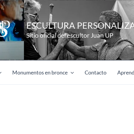
ESCULTURA PERSONALIZ
Sitio oficial del escultor Juan UP
Monumentos en bronce
Contacto
Aprend