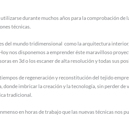
 utilizarse durante muchos años para la comprobación de la
ones técnicas.
es del mundo tridimensional como la arquitectura interior, 
. Hoy nos disponemos a emprender éste maravilloso proyect
ras en 3d o los escaner de alta resolución y todas sus pos
n tiempos de regeneración y reconstitución del tejido empr
a, donde imbricar la creación y la tecnología, sin perder d
ica tradicional.
 inmenso en horas de trabajo que las nuevas técnicas nos 