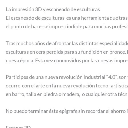
La impresión 3D y escaneado de esculturas
El escaneado de esculturas es una herramienta que tras
el punto de hacerse imprescindible para muchas profesi
Tras muchos años de afrontar las distintas especialidad
esculturas en cera perdida para su fundición en bronce
nueva época. Ésta vez conmovidos por las nuevas impreso
Participes de una nueva revolución Industrial “4.0”, so
ocurre con el arte en la nueva revolución tecno- artístic
en barro, talla en piedra o madera, o cualquier otra técn
No puedo terminar éste epígrafe sin recordar el ahorro
Escaner 3D