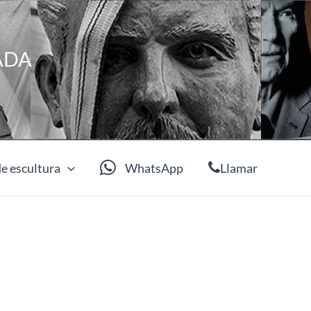
ADA
e escultura
WhatsApp
Llamar