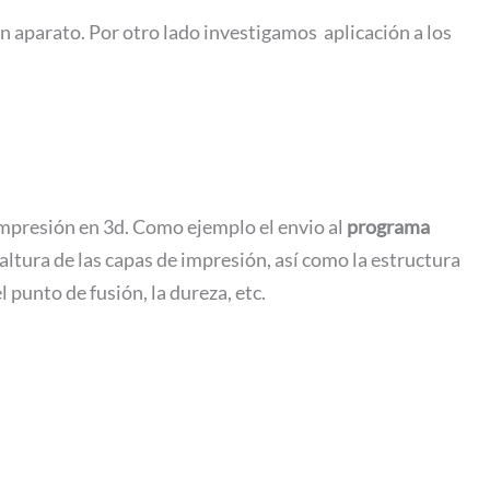
en aparato. Por otro lado investigamos aplicación a los
impresión en 3d. Como ejemplo el envio al
programa
 altura de las capas de impresión, así como la estructura
 punto de fusión, la dureza, etc.