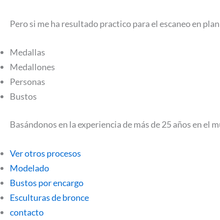
Pero si me ha resultado practico para el escaneo en pla
Medallas
Medallones
Personas
Bustos
Basándonos en la experiencia de más de 25 años en el mu
Ver otros procesos
Modelado
Bustos por encargo
Esculturas de bronce
contacto