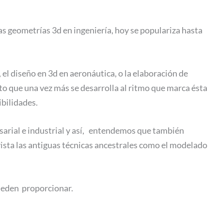
s geometrías 3d en ingeniería, hoy se populariza hasta
el diseño en 3d en aeronáutica, o la elaboración de
o que una vez más se desarrolla al ritmo que marca ésta
ibilidades.
esarial e industrial y así, entendemos que también
e vista las antiguas técnicas ancestrales como el modelado
pueden proporcionar.