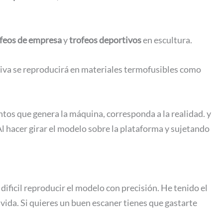
feos de empresa
y
trofeos deportivos
en escultura.
nitiva se reproducirá en materiales termofusibles como
ntos que genera la máquina, corresponda a la realidad. y
 hacer girar el modelo sobre la plataforma y sujetando
ificil reproducir el modelo con precisión. He tenido el
vida. Si quieres un buen escaner tienes que gastarte