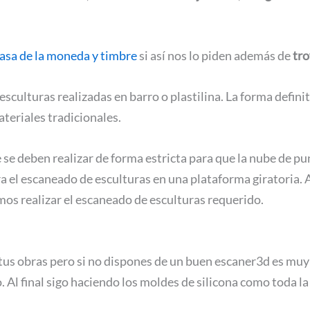
casa de la moneda y timbre
si así nos lo piden además de
tro
esculturas realizadas en barro o plastilina. La forma defi
ateriales tradicionales.
 se deben realizar de forma estricta para que la nube de pu
el escaneado de esculturas en una plataforma giratoria. Al
os realizar el escaneado de esculturas requerido.
tus obras pero si no dispones de un buen escaner3d es muy d
l final sigo haciendo los moldes de silicona como toda la 