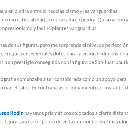
alla en piedra entre el neoclasicismo y las vanguardias
tró su estilo al margen de la talla en piedra. Quiso acentua
 impresionismo y las incipientes vanguardias .
s de sus figuras, pero me sorprende el nivel de perfección 
 se requieren especiales dotes para la visión tridimensional
as a su prestigio conseguido con la figura de San Juan bauti
otografía comenzaba a ser considerada como un apoyo para lo
rrían el taller. Encontraba así el movimiento, el instante,
seo Rodin
hay unos prismáticos colocados a cierta distanci
figuras, ya que el punto de vista inferior no es el mas idó