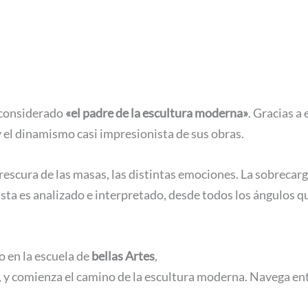
 considerado
«el padre de la escultura moderna»
. Gracias a
 el dinamismo casi impresionista de sus obras.
frescura de las masas, las distintas emociones. La sobrecar
ta es analizado e interpretado, desde todos los ángulos qu
o en la escuela de
bellas Artes
,
 y comienza el camino de la escultura moderna. Navega en