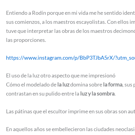
Entiendo a Rodín porque en mi vida me he sentido ident
sus comienzos, a los maestros escayolistas. Con ellos i
tuve que interpretar las obras de los maestros decimo
las proporciones.
https://www.instagram.com/p/BbP3TJbA5rX/?utm_so
El uso de la luz otro aspecto que me impresionó
Cómo el modelado de
la luz
domina sobre
la forma
, sus
contrastan en su pulido entre la
luz y la sombra
.
Las pátinas que el escultor imprime en sus obras son aut
En aquellos años se embellecieron las ciudades neoclasi