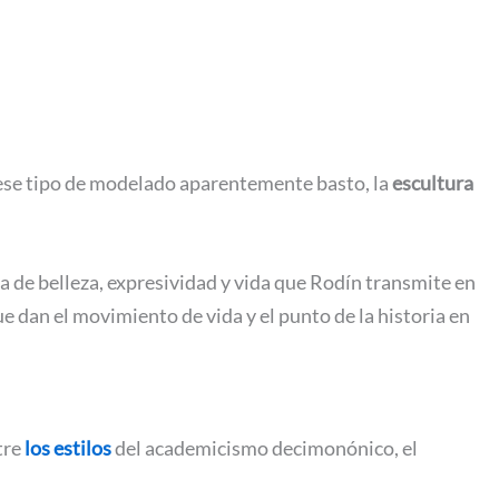
 ese tipo de modelado aparentemente basto, la
escultura
ga de belleza, expresividad y vida que Rodín transmite en
e dan el movimiento de vida y el punto de la historia en
tre
los estilos
del academicismo decimonónico, el