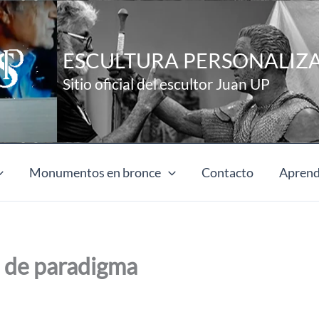
ESCULTURA PERSONALIZ
Sitio oficial del escultor Juan UP
Monumentos en bronce
Contacto
Aprend
o de paradigma