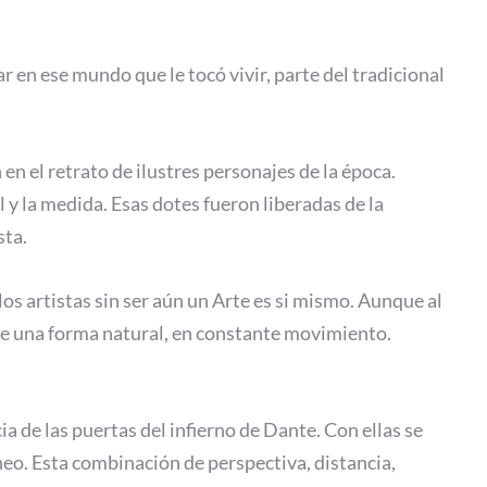
r en ese mundo que le tocó vivir, parte del tradicional
en el retrato de ilustres personajes de la época.
 y la medida. Esas dotes fueron liberadas de la
sta.
s artistas sin ser aún un Arte es si mismo. Aunque al
 de una forma natural, en constante movimiento.
a de las puertas del infierno de Dante. Con ellas se
neo. Esta combinación de perspectiva, distancia,