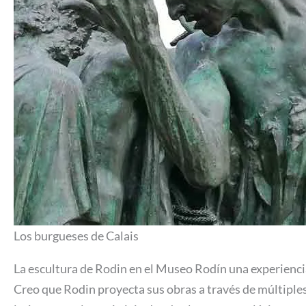
Los burgueses de Calais
La escultura de Rodin en el Museo Rodín una experiencia
Creo que Rodin proyecta sus obras a través de múltiples