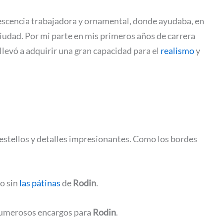
scencia trabajadora y ornamental, donde ayudaba, en
ciudad. Por mi parte en mis primeros años de carrera
llevó a adquirir una gran capacidad para el
realismo
y
 destellos y detalles impresionantes. Como los bordes
o sin
las pátinas
de
Rodin
.
n numerosos encargos para
Rodin
.