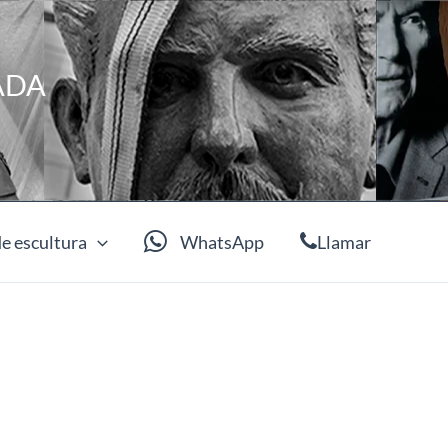
ADA
e escultura
WhatsApp
Llamar