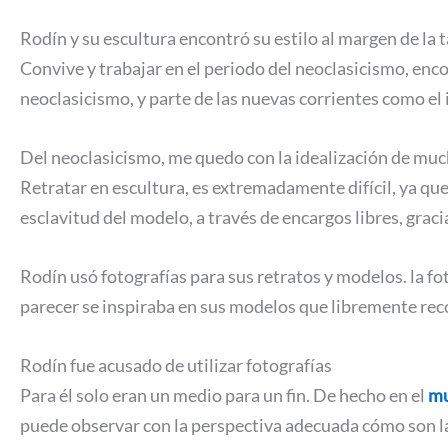
Rodín y su escultura encontró su estilo al margen de la t
Convive y trabajar en el periodo del neoclasicismo, encon
neoclasicismo, y parte de las nuevas corrientes como el
Del neoclasicismo, me quedo con la idealización de mucha
Retratar en escultura, es extremadamente difícil, ya que
esclavitud del modelo, a través de encargos libres, graci
Rodín usó fotografías para sus retratos y modelos. la f
parecer se inspiraba en sus modelos que libremente reco
Rodín fue acusado de utilizar fotografías
Para él solo eran un medio para un fin. De hecho en el
mu
puede observar con la perspectiva adecuada cómo son las 