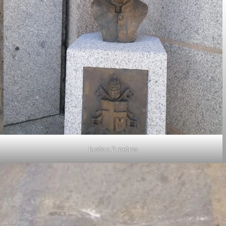
busto a 2 metros