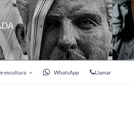
ADA
e escultura
WhatsApp
Llamar