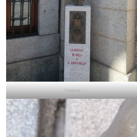
4 metros