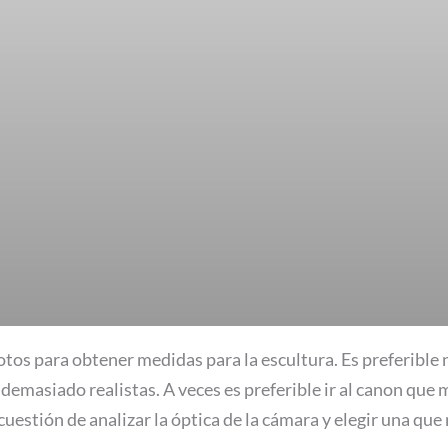
 fotos para obtener medidas para la escultura. Es preferible
masiado realistas. A veces es preferible ir al canon que má
 cuestión de analizar la óptica de la cámara y elegir una q