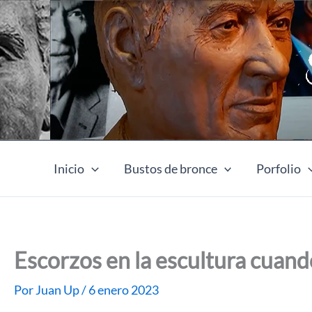
Ir
al
contenido
Inicio
Bustos de bronce
Porfolio
Escorzos en la escultura cuand
Por
Juan Up
/
6 enero 2023