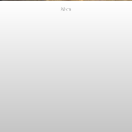
20 cm