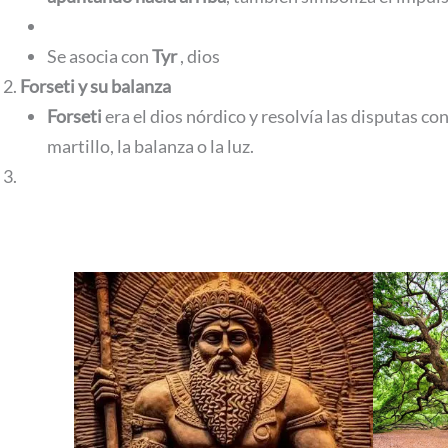
Se asocia con
Tyr
, dios
Forseti y su balanza
Forseti
era el dios nórdico y resolvía las disputas con
martillo, la balanza o la luz.