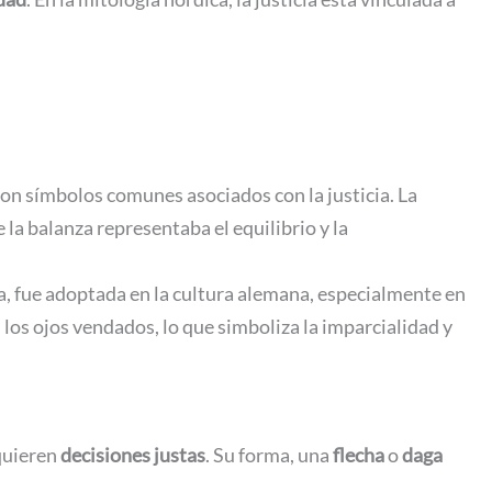
on símbolos comunes asociados con la justicia. La
 la balanza representaba el equilibrio y la
cia, fue adoptada en la cultura alemana, especialmente en
n los ojos vendados, lo que simboliza la imparcialidad y
equieren
decisiones justas
. Su forma, una
flecha
o
daga