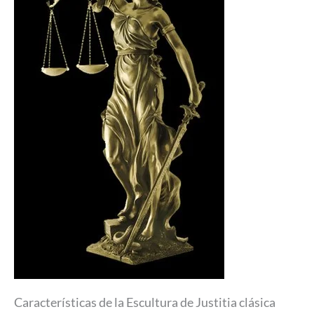
Características de la Escultura de Justitia clásica