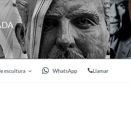
ADA
e escultura
WhatsApp
Llamar