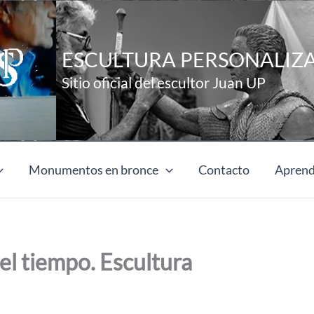
ESCULTURA PERSONALIZ
Sitio oficial del escultor Juan UP
Monumentos en bronce
Contacto
Aprend
del tiempo. Escultura