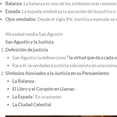
Balanza
: La balanza es uno de los símbolos más reconoc
Espada
: La espada simboliza la ejecución de la justicia 
Ojos vendados
: Desde el siglo XV, Justitia a menudo se
Alta edad media San Agustín
San Agustín y la Justicia
Definición de justicia
San Agustín la define como
“la virtud que da a cada 
Para él, la verdadera justicia solo existe en una comu
Símbolos Asociados a la Justicia en su Pensamiento
La Balanza
:
El Libro y el Corazón en Llamas
:
La Espada
: En ocasiones
La Ciudad Celestial