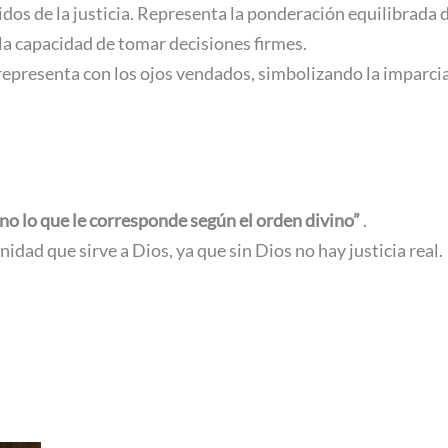
idos de la justicia. Representa la ponderación equilibrada 
y la capacidad de tomar decisiones firmes.
 representa con los ojos vendados, simbolizando la imparcial
uno lo que le corresponde según el orden divino”
.
nidad que sirve a Dios, ya que sin Dios no hay justicia real.