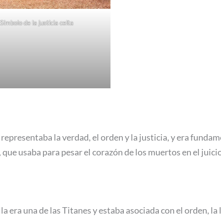
Símbolo de la justicia celta
 representaba la verdad, el orden y la justicia, y era funda
e usaba para pesar el corazón de los muertos en el juicio f
Ella era una de las Titanes y estaba asociada con el orden, 