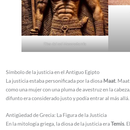
Dios del sol Mesopotamia
Símbolo de la justicia en el Antiguo Egipto
La justicia estaba personificada por la diosa
Maat
. Maat
como una mujer con una pluma de avestruz en la cabeza, qu
difunto era considerado justo y podía entrar al más allá.
Antigüedad de Grecia: La Figura de la Justicia
En la mitología griega, la diosa de la justicia era
Temis
. 