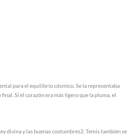
mental para el equilibrio cósmico. Se la representaba
inal. Si el corazón era más ligero que la pluma, el
la ley divina y las buenas costumbres2. Temis también se