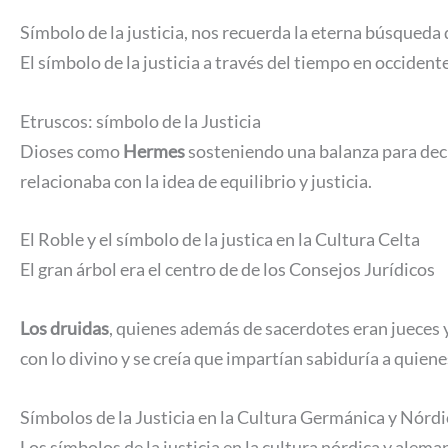
Símbolo de la justicia, nos recuerda la eterna búsqueda 
El símbolo de la justicia a través del tiempo en occiden
Etruscos: símbolo de la Justicia
Dioses como
Hermes
sosteniendo una balanza para deci
relacionaba con la idea de equilibrio y justicia.
El Roble y el símbolo de la justica en la Cultura Celta
El gran árbol era el centro de de los Consejos Jurídicos
Los druidas
, quienes además de sacerdotes eran jueces 
con lo divino y se creía que impartían sabiduría a quiene
Símbolos de la Justicia en la Cultura Germánica y Nórdi
Los símbolos de la justicia en la cultura nórdica y alem