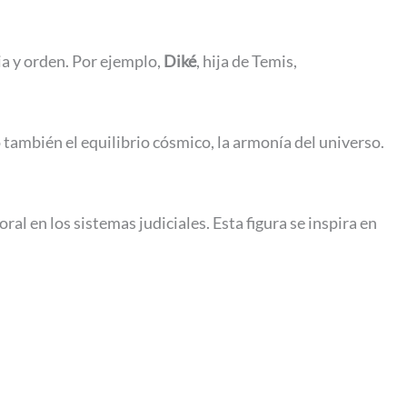
ia y orden. Por ejemplo,
Diké
, hija de Temis,
o también el equilibrio cósmico, la armonía del universo.
oral en los sistemas judiciales. Esta figura se inspira en