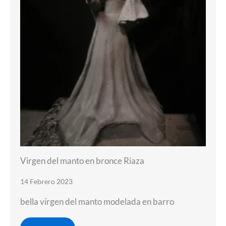
Virgen del manto en bronce Riaza
14 Febrero 2023
bella vírgen del manto modelada en barro