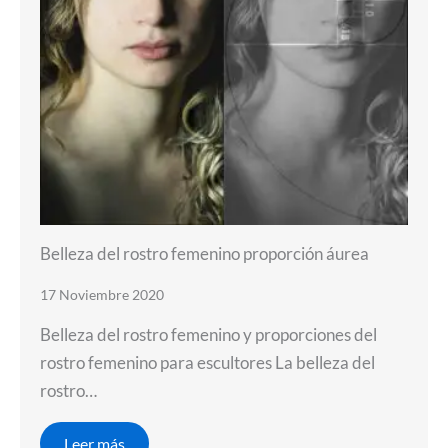
Belleza del rostro femenino proporción áurea
17 Noviembre 2020
Belleza del rostro femenino y proporciones del
rostro femenino para escultores La belleza del
rostro…
Leer más